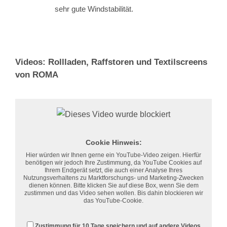
sehr gute Windstabilität.
Videos: Rollladen, Raffstoren und Textilscreens
von ROMA
Cookie Hinweis:
Hier würden wir Ihnen gerne ein YouTube-Video zeigen. Hierfür
benötigen wir jedoch Ihre Zustimmung, da YouTube Cookies auf
Ihrem Endgerät setzt, die auch einer Analyse Ihres
Nutzungsverhaltens zu Marktforschungs- und Marketing-Zwecken
dienen können. Bitte klicken Sie auf diese Box, wenn Sie dem
zustimmen und das Video sehen wollen. Bis dahin blockieren wir
das YouTube-Cookie.
Zustimmung für 10 Tage speichern und auf andere Videos