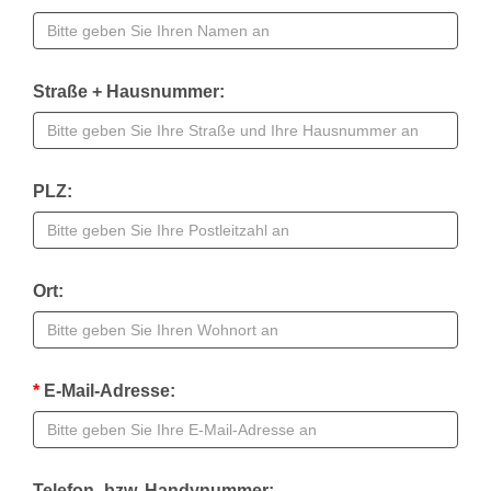
Straße + Hausnummer:
PLZ:
Ort:
*
E-Mail-Adresse:
Telefon- bzw. Handynummer: